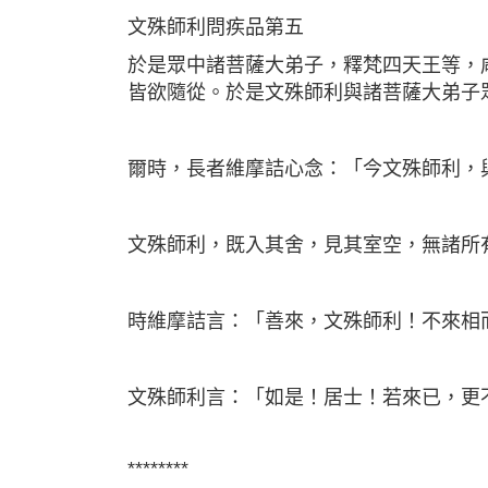
文殊師利問疾品第五
於是眾中諸菩薩大弟子，釋梵四天王等，
皆欲隨從。於是文殊師利與諸菩薩大弟子
爾時，長者維摩詰心念：「今文殊師利，
文殊師利，既入其舍，見其室空，無諸所
時維摩詰言：「善來，文殊師利！不來相
文殊師利言：「如是！居士！若來已，更
********