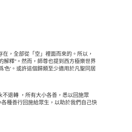
存在，全部從「空」裡面而來的。所以，
的解釋"。然而，師尊也提到西方極樂世界
'色'。或許這個歸類至少適用於凡聖同居
永不退轉 ，所有大小各善，悉以回施眾
大小各種善行回施給眾生，以助於我們自己快