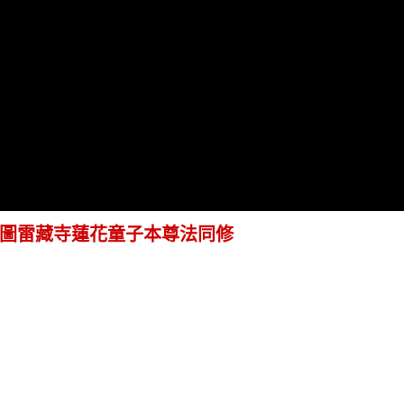
西雅圖雷藏寺蓮花童子本尊法同修