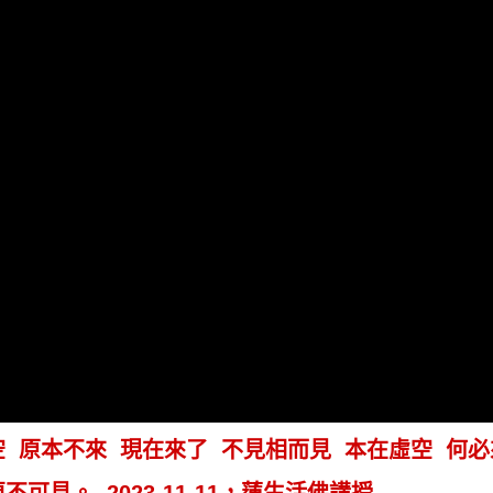
空 原本不來 現在來了 不見相而見 本在虛空 何