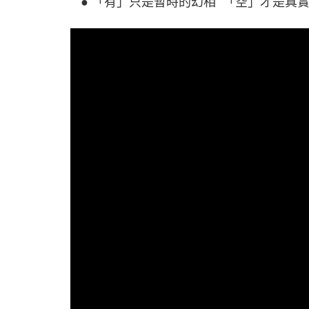
● 「有」只是暫時的幻相 「空」才是真