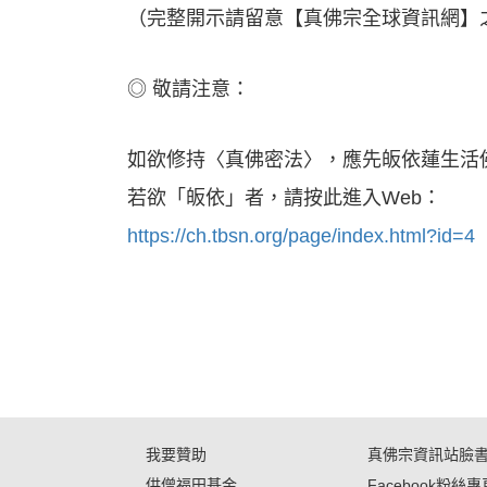
（完整開示請留意【真佛宗全球資訊網】
◎ 敬請注意：
如欲修持〈真佛密法〉，應先皈依蓮生活
若欲「皈依」者，請按此進入Web：
https://ch.tbsn.org/page/index.html?id=4
我要贊助
真佛宗資訊站臉
供僧福田基金
Facebook粉絲專