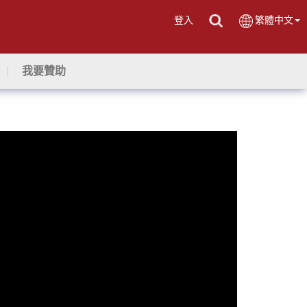
登入
繁體中文
我要贊助