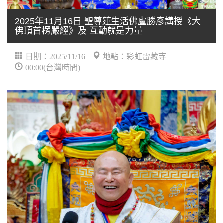
2025年11月16日 聖尊蓮生活佛盧勝彥講授《大
佛頂首楞嚴經》及 互動就是力量
日期：2025/11/16
地點：彩虹雷藏寺
00:00(台灣時間)