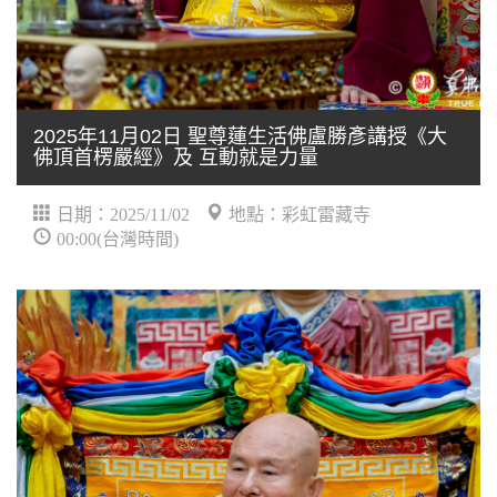
2025年11月02日 聖尊蓮生活佛盧勝彥講授《大
佛頂首楞嚴經》及 互動就是力量
日期：2025/11/02
地點：彩虹雷藏寺
00:00(台灣時間)