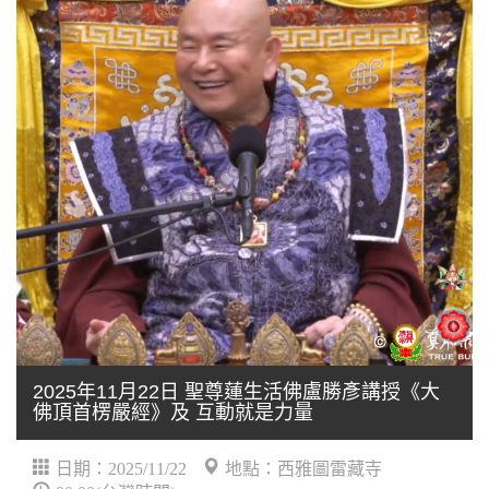
2025年11月22日 聖尊蓮生活佛盧勝彥講授《大
佛頂首楞嚴經》及 互動就是力量
日期：2025/11/22
地點：西雅圖雷藏寺