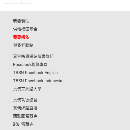
我要贊助
供僧福田基金
我要皈依
與我們聯絡
真佛宗資訊站臉書群組
Facebook粉絲專頁
TBSN Facebook English
TBSN Facebook Indonesia
真佛宗網路大學
真佛功德總會
真佛網路直播
西雅圖雷藏寺
彩虹雷藏寺