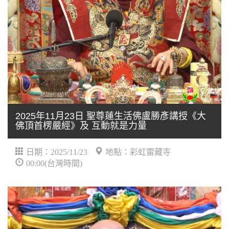
2025年11月23日 聖尊蓮生活佛盧勝彥講授《大
佛頂首楞嚴經》及 互動就是力量
日期：2025/11/23
地點：彩虹雷藏寺
00:00(台灣時間)