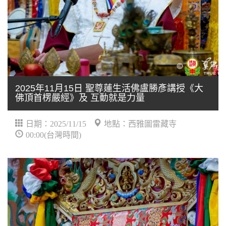
2025年11月15日 聖尊蓮生活佛盧勝彥講授《大
佛頂首楞嚴經》及 互動就是力量
日期：2025/11/15
地點：西雅圖雷藏寺
00:00(台灣時間)