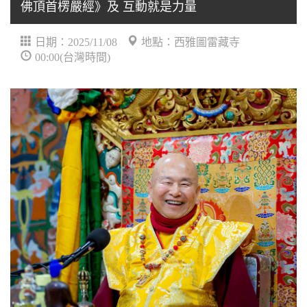
佛頂首楞嚴經》及 互動就是力量
日期：2025/11/08
地點：西雅圖雷藏寺
00:00(台灣時間)