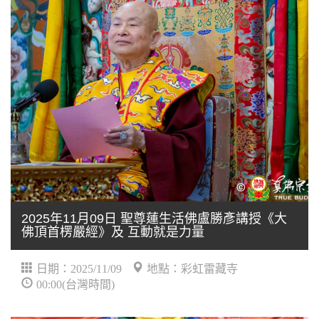
2025年11月09日 聖尊蓮生活佛盧勝彥講授《大
佛頂首楞嚴經》及 互動就是力量
日期：2025/11/09
地點：彩虹雷藏寺
00:00(台灣時間)