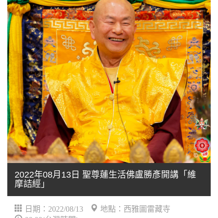
2022年08月13日 聖尊蓮生活佛盧勝彥開講「維
摩詰經」
日期：2022/08/13
地點：西雅圖雷藏寺