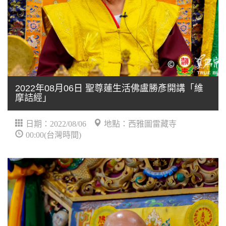
2022年08月06日 聖尊蓮生活佛盧勝彥開講「維
摩詰經」
日期：2022/08/06
地點：西雅圖雷藏寺
00:00(台灣時間)