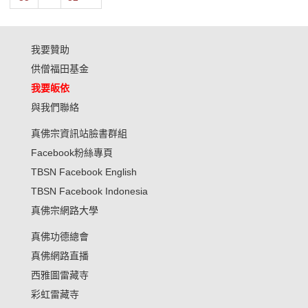
我要贊助
供僧福田基金
我要皈依
與我們聯絡
真佛宗資訊站臉書群組
Facebook粉絲專頁
TBSN Facebook English
TBSN Facebook Indonesia
真佛宗網路大學
真佛功德總會
真佛網路直播
西雅圖雷藏寺
彩虹雷藏寺