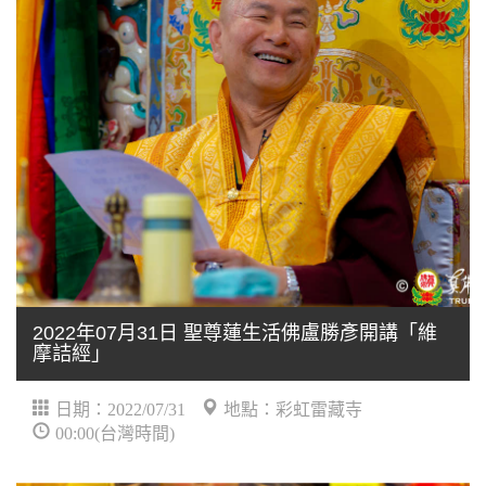
2022年07月31日 聖尊蓮生活佛盧勝彥開講「維
摩詰經」
日期：2022/07/31
地點：彩虹雷藏寺
00:00(台灣時間)