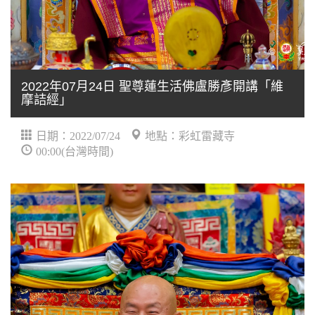
2022年07月24日 聖尊蓮生活佛盧勝彥開講「維
摩詰經」
日期：2022/07/24
地點：彩虹雷藏寺
00:00(台灣時間)