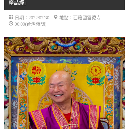
摩詰經」
日期：2022/07/30
地點：西雅圖雷藏寺
00:00(台灣時間)