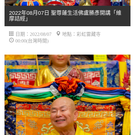
2022年08月07日 聖尊蓮生活佛盧勝彥開講「維
摩詰經」
日期：2022/08/07
地點：彩虹雷藏寺
00:00(台灣時間)