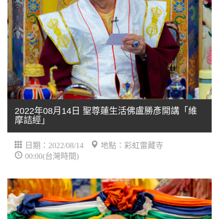
2022年08月14日 聖尊蓮生活佛盧勝彥開講「維
摩詰經」
日期：2022/08/14
地點：彩虹雷藏寺
00:00(台灣時間)