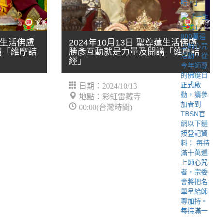
尊蓮生活佛盧
2024年10月13日 聖尊蓮生活佛盧
講「維摩詰
勝彥互動就是力量及開講「維摩詰
經」
日期：2024/10/13
地點：彩虹雷藏寺
00:00(台灣時間)