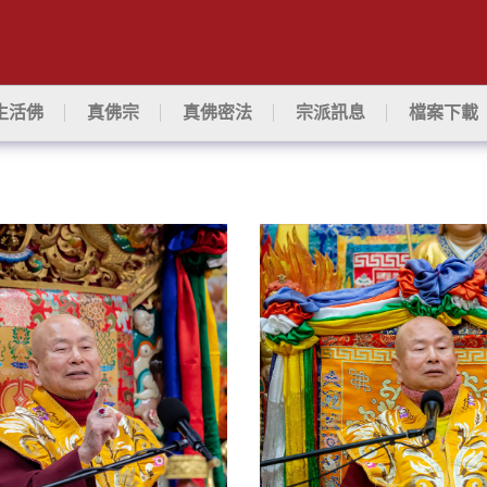
生活佛
真佛宗
真佛密法
宗派訊息
檔案下載