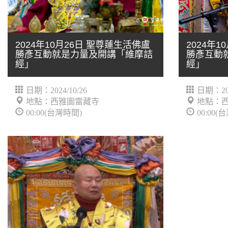
2024年10月26日 聖尊蓮生活佛盧
2024年
勝彥互動就是力量及開講「維摩詰
勝彥互動
經」
經」
日期：2024/10/26
日期：202
地點：西雅圖雷藏寺
地點：
00:00(台灣時間)
00:00(