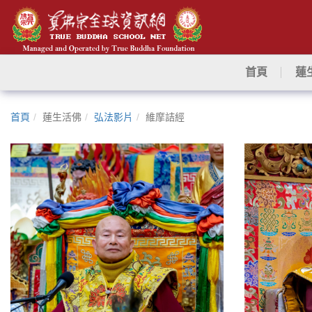
首頁
蓮
首頁
蓮生活佛
弘法影片
維摩詰經