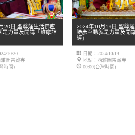
10月20日 聖尊蓮生活佛盧
2024年10月19日 聖
就是力量及開講「維摩詰
勝彥互動就是力量及開
經」
4/10/20
日期：2024/10/19
西雅圖雷藏寺
地點：西雅圖雷藏寺
台灣時間)
00:00(台灣時間)