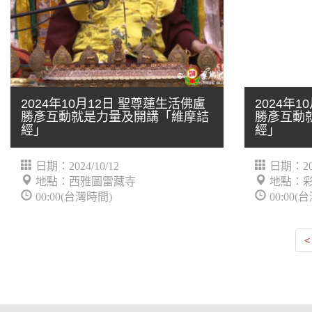
2024年10月12日 聖尊蓮生活佛盧
2024年
勝彥互動就是力量及開講「維摩詰
勝彥互動
經」
經」
日期：2024/10/12
日期：202
地點：西雅圖雷藏寺
地點：
00:00(台灣時間)
00:00(
<