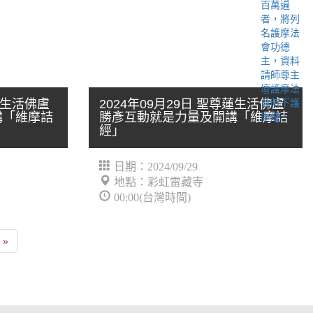
尊蓮生活佛盧
2024年09月29日 聖尊蓮生活佛盧
講「維摩詰
勝彥互動就是力量及開講「維摩詰
經」
日期：2024/09/29
地點：彩虹雷藏寺
00:00(台灣時間)
Last
»