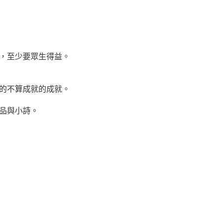
，至少要眾生得益。
的不算成就的成就。
品與小詩。