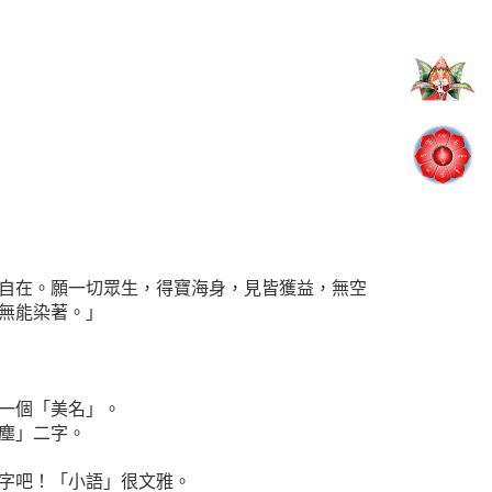
自在。願一切眾生，得寶海身，見皆獲益，無空
無能染著。」
一個「美名」。
塵」二字。
字吧！「小語」很文雅。