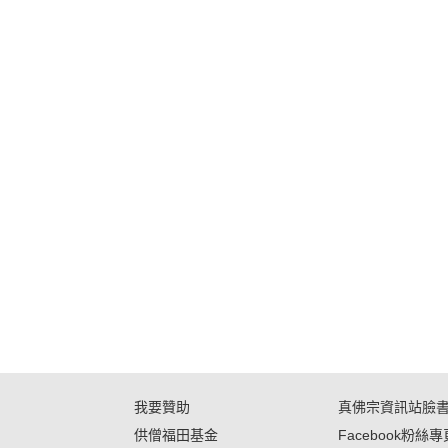
我要贊助
真佛宗資訊站臉
供僧福田基金
Facebook粉絲專