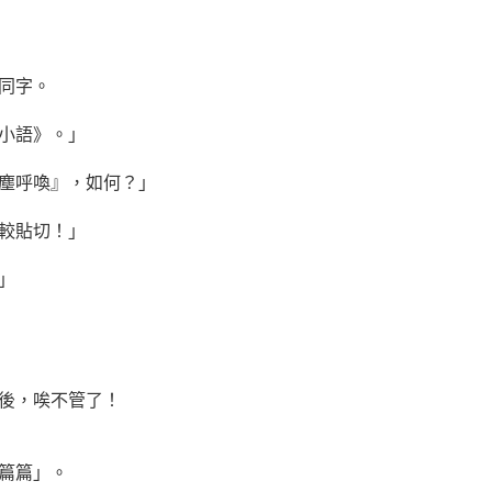
同字。
小語》。」
塵呼喚』，如何？」
較貼切！」
」
後，唉不管了！
篇篇」。