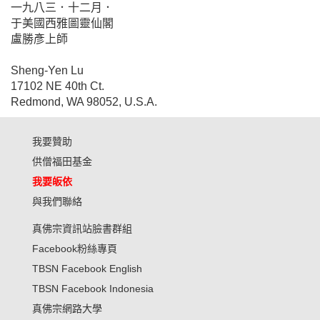
一九八三．十二月．
于美國西雅圖靈仙閣
盧勝彥上師
Sheng-Yen Lu
17102 NE 40th Ct.
Redmond, WA 98052, U.S.A.
我要贊助
供僧福田基金
我要皈依
與我們聯絡
真佛宗資訊站臉書群組
Facebook粉絲專頁
TBSN Facebook English
TBSN Facebook Indonesia
真佛宗網路大學