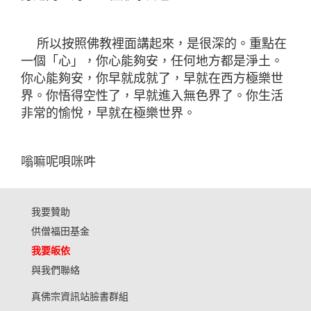
所以按照佛教裡面講起來，是很深的。重點在
一個「心」，你心能夠安，任何地方都是淨土。
你心能夠安，你早就成就了，早就在西方極樂世
界。你悟得空性了，早就進入無色界了。你生活
非常的愉悅，早就在極樂世界。
嗡嘛呢唄咪吽
我要贊助
供僧福田基金
我要皈依
與我們聯絡
真佛宗資訊站臉書群組