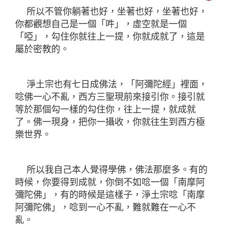
所以不管你躺著也好，坐著也好，坐著也好，
你都觀想自己是一個「吽」，虛空就是一個
「啞」，勾住你就往上一提，你就成就了，這是
屬於密教的。
淨土宗也有七日成佛法，「阿彌陀經」裡面，
唸佛一心不亂，西方三聖現前來接引你。接引就
等於那個勾一樣的勾住你，往上一提，就成就
了。佛一現身，把你一攝收，你就往生到西方極
樂世界。
所以我自己本人覺得學佛，佛法那麼多。有的
時候，你要得到成就，你倒不如唸一個「南摩阿
彌陀佛」，有的時候是這樣子，淨土宗唸「南摩
阿彌陀佛」，唸到一心不亂，難就難在一心不
亂。