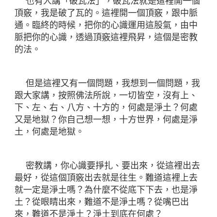
也有人講「破瓦法」，破瓦法就是這裡開一個
頂竅，我是破了瓦的。這裡開一個頂竅，跟中脈
通。臨終的時候，把你的心識運用這股氣，由中
脈把你的心識，透過頂竅這裡飛昇，這個是密教
的法。
但是這裡又有一個問題，我想到一個問題，我
跟大家講，按照佛法所說，一切皆空，沒有上、
下、左、右、八方、十方的，何處是淨土？何處
又是地獄？你自己想一想，十方世界，何處是淨
土，何處是地獄。
密教講，你心識要掙扎、要出來，從這裡出去
最好，從這個頂竅出去就是往生。難道這裡上去
就一定是淨土嗎？為什麼不從底下下去，也是淨
土？從眼睛出來，難道不是淨土嗎？從嘴巴出
來，難道不是淨土？淨土到底在何處？