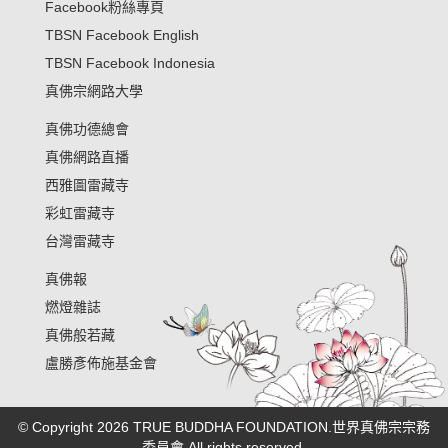
Facebook粉絲專頁
TBSN Facebook English
TBSN Facebook Indonesia
真佛宗網路大學
真佛功德總會
真佛網路直播
西雅圖雷藏寺
彩虹雷藏寺
台灣雷藏寺
真佛報
燃燈雜誌
真佛般若藏
盧勝彥佈施基金會
© Copyright 2026 TRUE BUDDHA FOUNDATION.世界真佛宗宗務
委員會 All rights reserved.