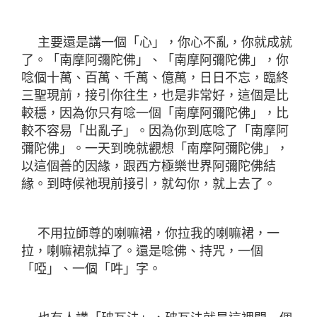
主要還是講一個「心」，你心不亂，你就成就
了。「南摩阿彌陀佛」、「南摩阿彌陀佛」，你
唸個十萬、百萬、千萬、億萬，日日不忘，臨終
三聖現前，接引你往生，也是非常好，這個是比
較穩，因為你只有唸一個「南摩阿彌陀佛」，比
較不容易「出亂子」。因為你到底唸了「南摩阿
彌陀佛」。一天到晚就觀想「南摩阿彌陀佛」，
以這個善的因緣，跟西方極樂世界阿彌陀佛結
緣。到時候祂現前接引，就勾你，就上去了。
不用拉師尊的喇嘛裙，你拉我的喇嘛裙，一
拉，喇嘛裙就掉了。還是唸佛、持咒，一個
「啞」、一個「吽」字。