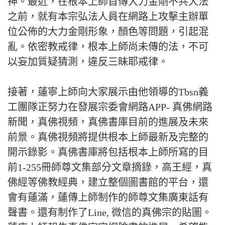
神。最近，在根本上師首傳大力金剛不共大法
之前，就有本宗弘法人員在網路上攻擊主辦單
位公佈的大力金剛形象，顏色等問題，引起混
亂。依密教戒律，根本上師尚未傳的法，不可
以妄加質疑猜測，違反三昧耶戒律。
接著，蓮寧上師向大家展示由他領導的Tbsn義
工團隊正努力在發展宗委會網路APP- 真佛網路
新聞，真佛視頻，真佛書庫目前的進展及未來
前景。真佛視頻將提供根本上師最新及完整的
開示錄影。真佛書庫將包括根本上師所寫的目
前1-255冊師尊文集部分文章摘錄，高王經，真
佛經等佛教經典，建立整個圖書館的平台，還
會有蓮滿，蓮傳上師制作的師尊文集廣東話有
聲書。還有制作了Line, 微信的真佛宗的貼圖。