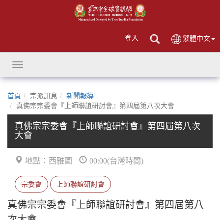
登入
繁體中文
Toggle
navigation
首頁
宗派訊息
新聞報導
真佛宗宗委會『上師聯誼研討會』第四屆第八次大會
真佛宗宗委會『上師聯誼研討會』第四屆第八次
大會
地點：西雅圖
00:00(台灣時間)
宗委會
上師聯誼研討會
真佛宗宗委會『上師聯誼研討會』第四屆第八
次大會