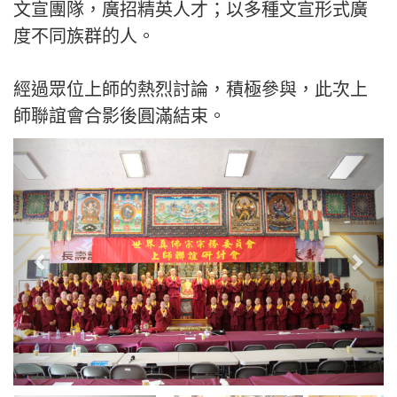
文宣團隊，廣招精英人才；以多種文宣形式廣
度不同族群的人。
經過眾位上師的熱烈討論，積極參與，此次上
師聯誼會合影後圓滿結束。