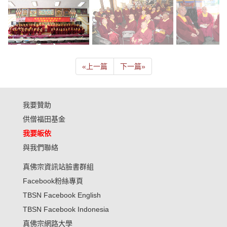
«
上一篇
下一篇
»
我要贊助
供僧福田基金
我要皈依
與我們聯絡
真佛宗資訊站臉書群組
Facebook粉絲專頁
TBSN Facebook English
TBSN Facebook Indonesia
真佛宗網路大學