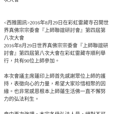
<西雅圖訊>2016年8月29日在彩虹雷藏寺召開世
界真佛宗宗委會『上師聯誼研討會』第四屆第
八次大會
2016年8月29日世界真佛宗宗委會『上師聯誼研
討會』第四屆第八次大會在彩虹雷藏寺順利舉
行，共有90位上師參加。
本次會議主席蓮印上師首先感謝眾位上師的護
持，表徵向心的力量，希望大家珍惜相聚的因
緣。也非常感恩根本上師蓮生活佛一直不懈努
力的弘法利生。