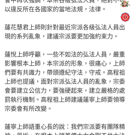
會中再次強調，本宗各級弘法人員，絕對不可
以違反所在各國家的當地法規，法律。
蓮花慧君上師則針對最近宗派各級弘法人員出
現的系列亂象，建議宗派要更加強約束力。
蓮悅上師呼籲，一些不如法的弘法人員，嚴重
影響根本上師，本宗派的形象，很痛心，上師
們要有共識力，帶頭遵紀守法，守戒。高程祖
上師也提議，面對宗派弘法人員的亂象，宗委
會要建立公信力，要強硬起來，建立嚴格的處
罰執行機制。高程祖上師建議蓮寧上師要領導
宗委會有所改變。
蓮寧上師語重心長的說：我們宗派要有團隊精