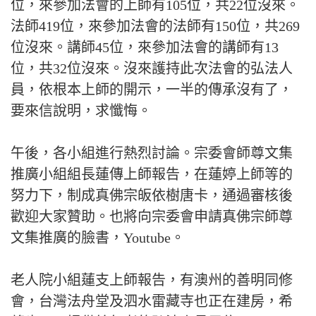
位，來參加法會的上師有105位，共22位沒來。
法師419位，來參加法會的法師有150位，共269
位沒來。講師45位，來參加法會的講師有13
位，共32位沒來。沒來護持此次法會的弘法人
員，依根本上師的開示，一半的傳承沒有了，
要來信說明，求懺悔。
午後，各小組進行熱烈討論。宗委會師尊文集
推廣小組組長蓮傳上師報告，在蓮婷上師等的
努力下，制成真佛宗皈依樹唐卡，通過審核後
歡迎大家贊助。也將向宗委會申請真佛宗師尊
文集推廣的臉書，Youtube。
老人院小組蓮支上師報告，有澳州的善明同修
會，台灣法舟堂及泗水雷藏寺也正在建房，希