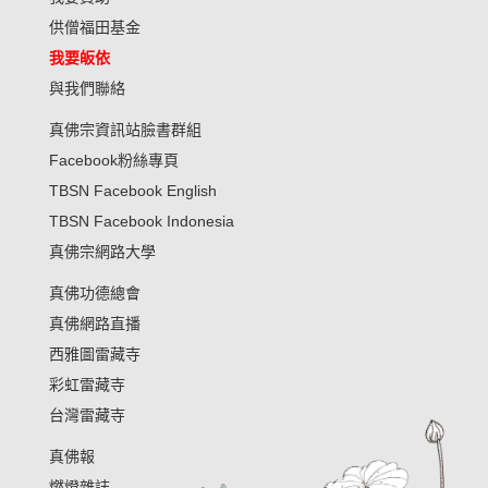
供僧福田基金
我要皈依
與我們聯絡
真佛宗資訊站臉書群組
Facebook粉絲專頁
TBSN Facebook English
TBSN Facebook Indonesia
真佛宗網路大學
真佛功德總會
真佛網路直播
西雅圖雷藏寺
彩虹雷藏寺
台灣雷藏寺
真佛報
燃燈雜誌