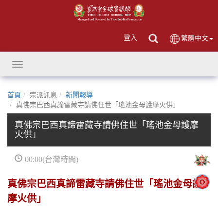
登入
繁體中文
Toggle
navigation
首頁
宗派訊息
新聞報導
真佛宗巴西真諦雷藏寺請佛住世「瑤池金母護摩火供」
真佛宗巴西真諦雷藏寺請佛住世「瑤池金母護摩
火供」
00:00(台灣時間)
真佛宗巴西真諦雷藏寺請佛住世「瑤池金母護
摩火供」