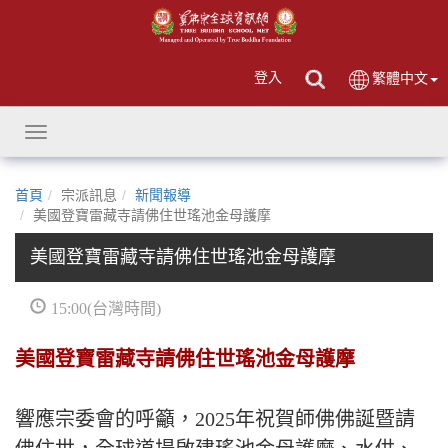
登入
繁體中文
Toggle
navigation
首頁
宗派訊息
新聞報導
美國登寶雷藏寺請佛住世瑤池金母護摩
美國登寶雷藏寺請佛住世瑤池金母護摩
15:00(台灣時間)
美國登寶雷藏寺請佛住世瑤池金母護摩
響應宗委會的呼籲，2025年祝賀師佛佛誕暨請