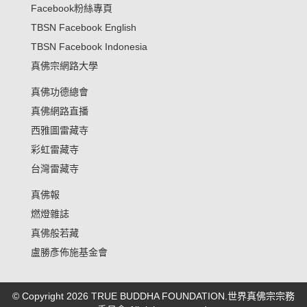
Facebook粉絲專頁
TBSN Facebook English
TBSN Facebook Indonesia
真佛宗網路大學
真佛功德總會
真佛網路直播
西雅圖雷藏寺
彩虹雷藏寺
台灣雷藏寺
真佛報
燃燈雜誌
真佛般若藏
盧勝彥佈施基金會
© Copyright 2026 TRUE BUDDHA FOUNDATION.世界真佛宗宗務