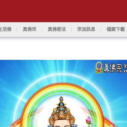
生活佛
真佛宗
真佛密法
宗派訊息
檔案下載