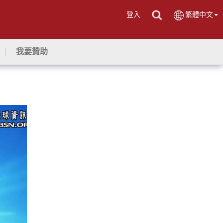
登入
繁體中文
我要贊助