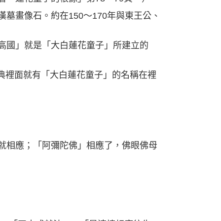
畫像石。約在150～170年與東王公、
高國」就是「大白蓮花童子」所建立的
本經典裡面就有「大白蓮花童子」的名稱在裡
就相應；「阿彌陀佛」相應了，佛眼佛母