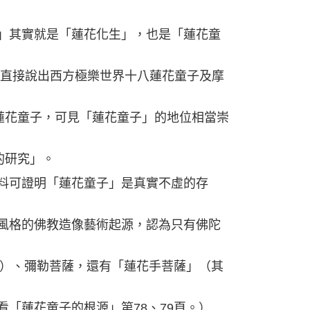
」其實就是「蓮花化生」，也是「蓮花童
，直接說出西方極樂世界十八蓮花童子及摩
蓮花童子，可見「蓮花童子」的地位相當崇
的研究」。
料可證明「蓮花童子」是真實不虛的存
風格的佛教造像藝術起源，認為只有佛陀
前）、彌勒菩薩，還有「蓮花手菩薩」（其
「蓮花童子的根源」第78、79頁。）