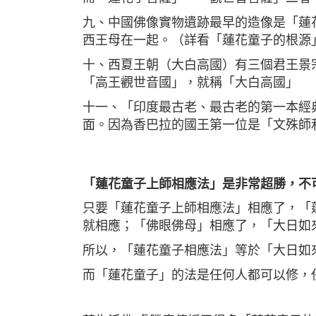
九、中國佛像實物遺跡最早的造像是「蓮花
西王母在一起。（詳看「蓮花童子的根源」
十、西夏王朝（大白高國）有三個君王景
「高王觀世音國」，就稱「大白高國」
十一、「印度最古老、最古老的第一本經典
面。因為香巴拉的國王第一位是「文殊師
「蓮花童子上師相應法」是非常超勝，不
只要「蓮花童子上師相應法」相應了，「
就相應；「佛眼佛母」相應了，「大日如
所以，「蓮花童子相應法」等於「大日如
而「蓮花童子」的法是任何人都可以修，