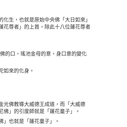
的化生，也就是原始中央佛「大日如來」
蓮花尊者」的上首，除此十八位蓮花尊者
陀佛的口，瑤池金母的意，身口意的變化
陀如來的化身。
金光佛教導大威德王成道，而「大威德
尼佛」的引度師就是「蓮花童子」。
佛」也就是「蓮花童子」。