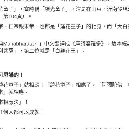
童子」，當時稱「項光童子」，這是在山東．沂南發現漢墓
第104頁）。
宗、仁宗跟末帝，也都是「蓮花童子」的化身，而「大白
Mahabharata。」中文翻譯成《摩訶婆羅多》，這
利菩薩」，第二位就是「白蓮花王」。
可思議的！
蓮花童子」就相應；「蓮花童子」相應了，「阿彌陀佛」
來」就相應。
來相應法」！
任何人都可以成就！