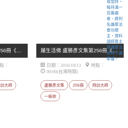
蓮生活佛 盧勝彥文集第256冊《拜訪大師》〈人心難測啊！〉
蓮生活佛 盧勝彥文集第256冊《拜訪大師》「一皈依」
點：
日期：2016/10/13
地點：
00:00(台灣時間)
拜訪大師
盧勝彥文集
256冊
拜訪大師
一皈依