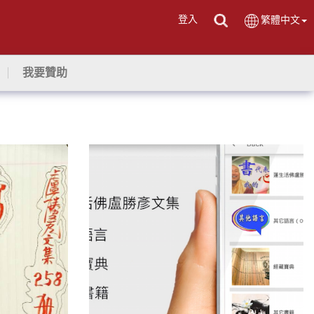
登入
繁體中文
我要贊助