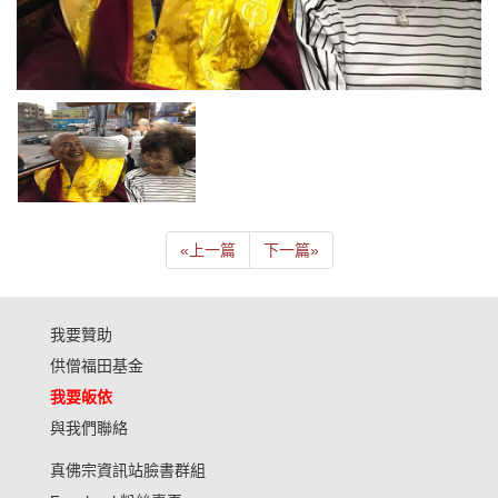
«
上一篇
下一篇
»
我要贊助
供僧福田基金
我要皈依
與我們聯絡
真佛宗資訊站臉書群組