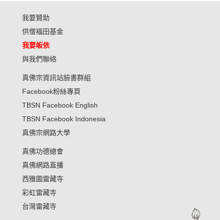
我要贊助
供僧福田基金
我要皈依
與我們聯絡
真佛宗資訊站臉書群組
Facebook粉絲專頁
TBSN Facebook English
TBSN Facebook Indonesia
真佛宗網路大學
真佛功德總會
真佛網路直播
西雅圖雷藏寺
彩虹雷藏寺
台灣雷藏寺