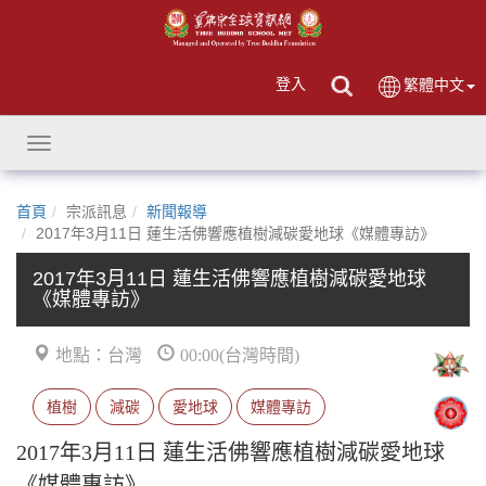
登入
繁體中文
Toggle
navigation
首頁
宗派訊息
新聞報導
2017年3月11日 蓮生活佛響應植樹減碳愛地球《媒體專訪》
2017年3月11日 蓮生活佛響應植樹減碳愛地球
《媒體專訪》
地點：台灣
00:00(台灣時間)
植樹
減碳
愛地球
媒體專訪
2017年3月11日 蓮生活佛響應植樹減碳愛地球
《媒體專訪》