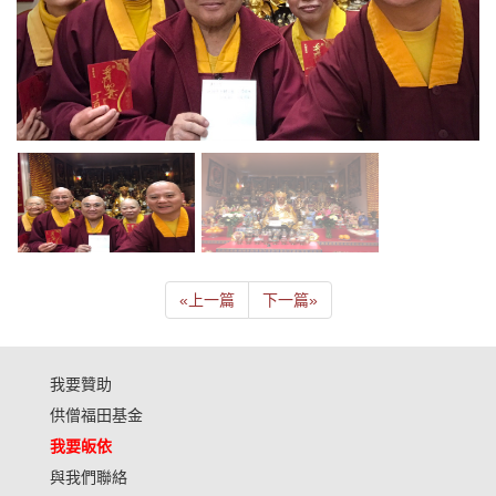
«
上一篇
下一篇
»
我要贊助
供僧福田基金
我要皈依
與我們聯絡