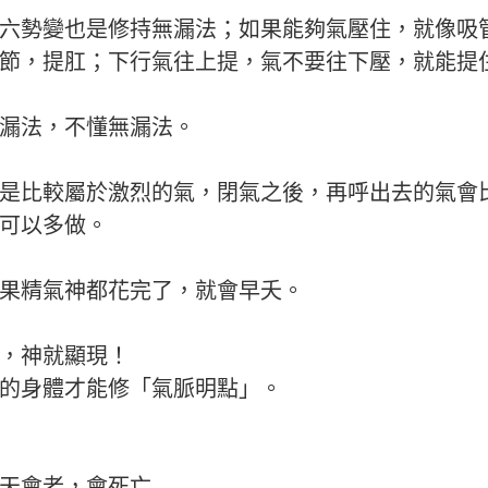
六勢變也是修持無漏法；如果能夠氣壓住，就像吸
節，提肛；下行氣往上提，氣不要往下壓，就能提
漏法，不懂無漏法。
這是比較屬於激烈的氣，閉氣之後，再呼出去的氣會
可以多做。
果精氣神都花完了，就會早夭。
，神就顯現！
的身體才能修「氣脈明點」。
天會老，會死亡…