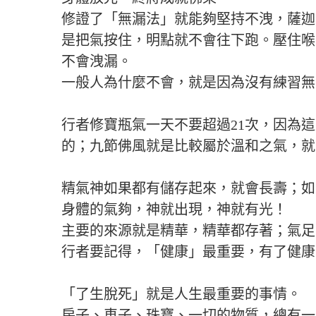
修證了「無漏法」就能夠堅持不洩，薩迦
是把氣按住，明點就不會往下跑。壓住喉
不會洩漏。
一般人為什麼不會，就是因為沒有練習無
行者修寶瓶氣一天不要超過21次，因為
的；九節佛風就是比較屬於溫和之氣，就
精氣神如果都有儲存起來，就會長壽；如
身體的氣夠，神就出現，神就有光！
主要的來源就是精華，精華都存著；氣足
行者要記得，「健康」最重要，有了健康
「了生脫死」就是人生最重要的事情。
房子、車子、珠寶、一切的物質，總有一