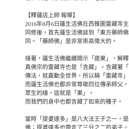
【釋蓮店上師 報導】
2016年8月6日蓮生活佛在西雅圖雷藏
同修後，首先蓮生活佛談到「東方藥師佛
同。「藥師佛」是非常崇高偉大的。
接著，蓮生活佛繼續開示「道果」，解釋
真佛宗的雷藏寺也是「含藏」，含藏著「
傳法，就震動全世界，所以稱「雷藏寺」
而蓮生活佛也都非常尊敬四位傳承師父，
眾生的緣，這就是「果」。
而我們的身中也都含藏了如來的種子。
當時「提婆達多」是八大法王子之一，是
佛；提婆達多也帶走了三分之二的弟子，