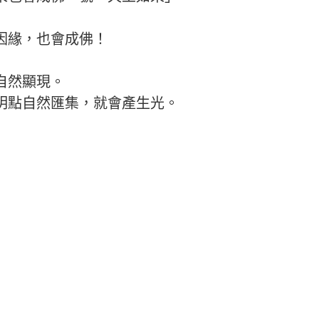
因緣，也會成佛！
自然顯現。
明點自然匯集，就會產生光。