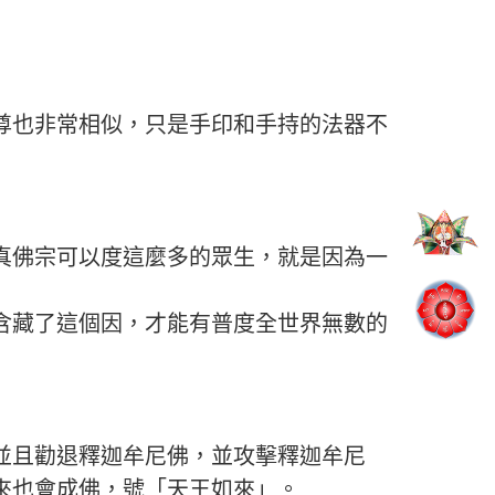
尊也非常相似，只是手印和手持的法器不
真佛宗可以度這麼多的眾生，就是因為一
含藏了這個因，才能有普度全世界無數的
並且勸退釋迦牟尼佛，並攻擊釋迦牟尼
來也會成佛，號「天王如來」。