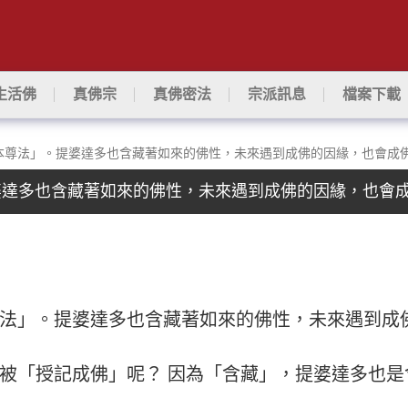
生活佛
真佛宗
真佛密法
宗派訊息
檔案下載
師佛本尊法」。提婆達多也含藏著如來的佛性，未來遇到成佛的因緣，也會成
提婆達多也含藏著如來的佛性，未來遇到成佛的因緣，也會
本尊法」。提婆達多也含藏著如來的佛性，未來遇到
被「授記成佛」呢？ 因為「含藏」，提婆達多也