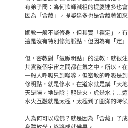
有弟子問：為何欺師滅祖的提婆達多也會
因為「含藏」，提婆達多也是含藏著如來
顯教一般不談修身，但其實「禪定」，有
這是沒有特別修氣脈點，但因為有「定」
但，密教對「氣脈明點」的法教，就很注
其實整個宇宙之間都在氣之中，所以，在
一般人呼吸只到喉嚨，但密教的呼吸是到
修明點，就是修水。在道家就是講「天地
天是陽，地是陰；龍是火，虎是水；…這
水火互融就是太極，太極到了圓滿的時候
人為何可以成佛？就是因為「含藏」了成
身體放光，終將成就佛果。