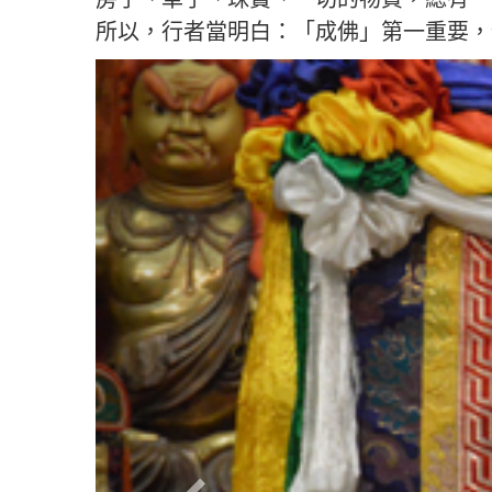
所以，行者當明白：「成佛」第一重要，