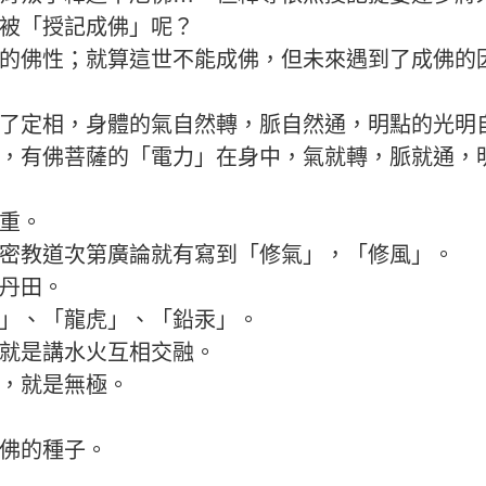
被「授記成佛」呢？
的佛性；就算這世不能成佛，但未來遇到了成佛的
了定相，身體的氣自然轉，脈自然通，明點的光明
，有佛菩薩的「電力」在身中，氣就轉，脈就通，
重。
密教道次第廣論就有寫到「修氣」，「修風」。
丹田。
」、「龍虎」、「鉛汞」。
就是講水火互相交融。
，就是無極。
佛的種子。