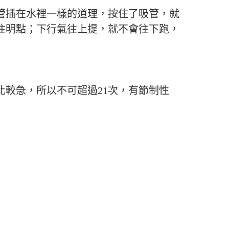
管插在水裡一樣的道理，按住了吸管，就
住明點；下行氣往上提，就不會往下跑，
比較急，所以不可超過21次，有節制性