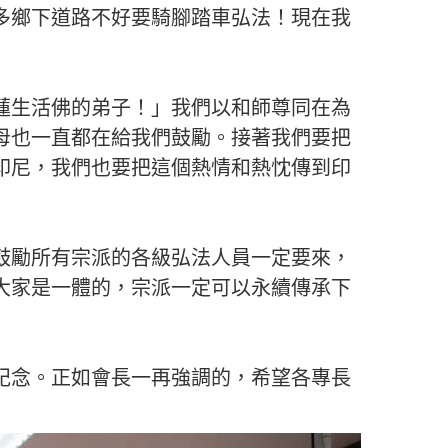
多鄉下道路不好要騎腳踏車弘法！現在我
蓮生活佛的弟子！」我們以和師尊同在為
母也一直都在給我們鼓勵。接著我們要把
印尼，我們也要把這個熱情和熱忱傳到印
鼓勵所有宗派的各級弘法人員一定要來，
大家是一體的，宗派一定可以永續傳承下
紀念。正如會長一再強調的，希望各專長