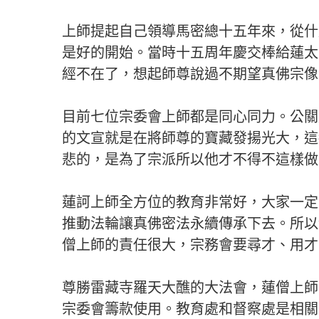
上師提起自己領導馬密總十五年來，從什
是好的開始。當時十五周年慶交棒給蓮太
經不在了，想起師尊說過不期望真佛宗像
目前七位宗委會上師都是同心同力。公關
的文宣就是在將師尊的寶藏發揚光大，這
悲的，是為了宗派所以他才不得不這樣做
蓮訶上師全方位的教育非常好，大家一定
推動法輪讓真佛密法永續傳承下去。所以
僧上師的責任很大，宗務會要尋才、用才
尊勝雷藏寺羅天大醮的大法會，蓮僧上師
宗委會籌款使用。教育處和督察處是相關