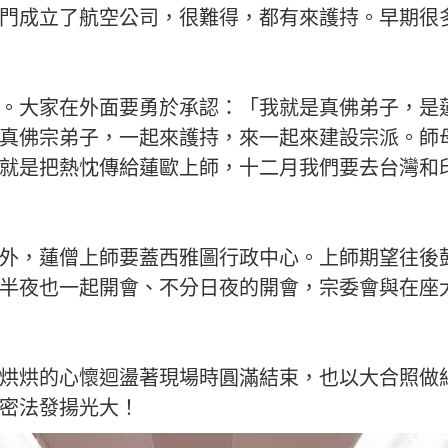
門成立了航空公司，很難得，都有來護持。早期很
。大家在外面要勇於承認：「我就是真佛弟子，是
真佛宗弟子，一起來護持，來一起來建設宗派。師
就是把熱忱傳給蓮歐上師，十二月我們要去台灣和
外，蓮僧上師要蓋西雅圖行政中心。上師期望往後
半夜也一起開會、不分日夜的開會，宗委會與在座
烘烘的心懷迴盪著現場時圓滿結束，也以大合照做
密法發揚光大！