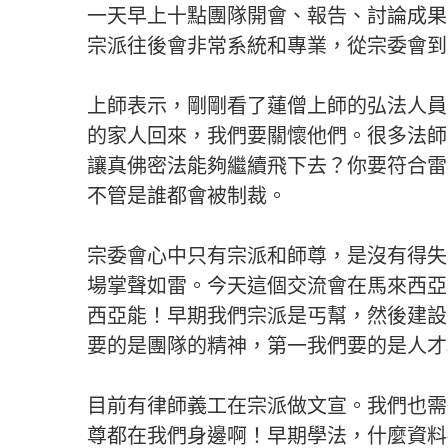
一天早上十點團隊開會、報告、討論成果
宗派往後會非常系統和專業，從宗委會到
上師表示，剛剛看了蓮僧上師的弘法人員與
的家人回來，我們要關懷他們。很多法師
讓真佛密法能夠繼續飛下去？你要符合雷
不管是誰都會被制裁。
宗委會心中只有宗派和師尊，是沒有得失
場掌聲如雷。今天這個交流會在馬來西亞，上師期望
西亞能！早期我們宗派是丐幫，然後建設
要的是團隊的精神，第一我們要的是人才
目前有律師義工在宗派做文宣。我們也需
尊都在我們身邊啊！早期學法，什麼資料