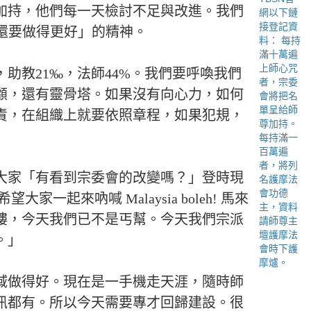
加持，他們每一天檢討不足與改進。我們
，還要做得更好」的精神。
助教21‰，法師44%。我們要呼喚我們
顧，還有靈骨塔。如果沒有向心力，如何
責，在組織上就要依照章程，如果犯規，
大家「有看到宗委會的改變嗎？」登時現
一起來吶喊 Malaysia boleh! 馬來
樓，今天我們已不是丐幫。今天我們宗派
。」
域做得好。現在是一手機走天涯，隨時師
訊都有。所以今天需要專才回歸建設。很