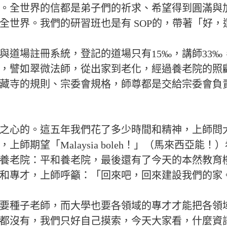
。全世界的信都是弟子們的祈求、希望得到圓滿與
全世界。我們的研習班也是有 SOP的，帶著「好
道場註冊系統，登記的道場只有15‰，講師33‰，
，譬如翠微法師，從出家到老化，經過養老院的照
藏寺的規則、宗委會規格，師尊都是交給宗委會負
之心的。這五年我們花了多少時間和精神，上師問
「Malaysia boleh！」（馬來西亞能！）希望大家
養老院：平和養老院，最後還有了今天的本然教育
和專才，上師呼籲：「回來吧，回來建設我們的家
要種子老師，而大學也要各領域的專才才能把各領
都沒有，我們只好自己摸索，今天大家看，什麼資