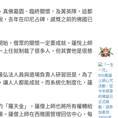
、真佛墓園、臨終關懷，及菁英隊，這都
脫，去年在印尼占碑，感慨之前的佛國已
開始，僧眾的關懷一定要成就。蓮悅上師
一上任就制裁了很多人，但其實他是很慈
級弘法人員與道場負責人研習班是，為了
，讓人人都能成就。而系統化制度化，蓮
的「羅天金」，蓮僧上師也將所有權轉給
揚。蓮僧上師在西雅圖管理回信中心，每