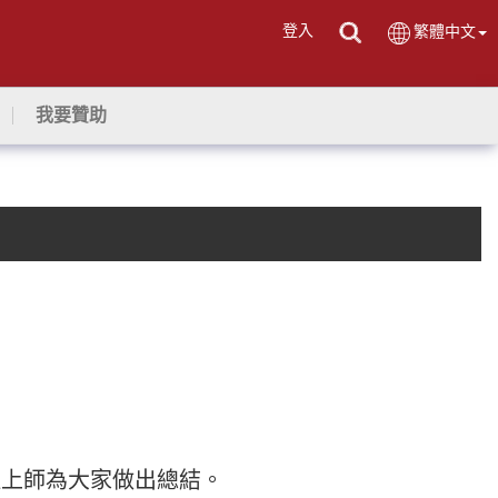
登入
繁體中文
我要贊助
祖上師為大家做出總結。