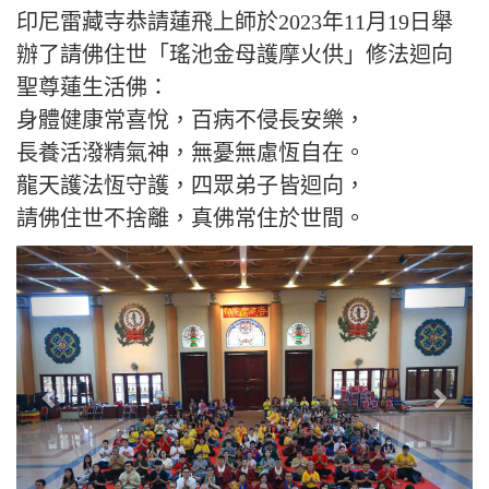
印尼雷藏寺恭請蓮飛上師於2023年11月19日舉
辦了請佛住世「瑤池金母護摩火供」修法迴向
聖尊蓮生活佛：
身體健康常喜悅，百病不侵長安樂，
長養活潑精氣神，無憂無慮恆自在。
龍天護法恆守護，四眾弟子皆迴向，
請佛住世不捨離，真佛常住於世間。