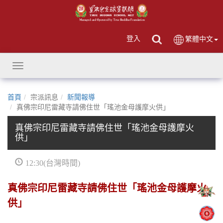
登入
繁體中文
Toggle
navigation
首頁
宗派訊息
新聞報導
真佛宗印尼雷藏寺請佛住世「瑤池金母護摩火供」
真佛宗印尼雷藏寺請佛住世「瑤池金母護摩火
供」
12:30(台灣時間)
真佛宗印尼雷藏寺請佛住世「瑤池金母護摩火
供」