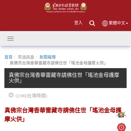
登入
繁體中文
Toggle
navigation
首頁
宗派訊息
新聞報導
真佛宗台灣香華雷藏寺請佛住世「瑤池金母護摩火供」
真佛宗台灣香華雷藏寺請佛住世「瑤池金母護摩
火供」
12:00(台灣時間)
真佛宗台灣香華雷藏寺請佛住世「瑤池金母護
摩火供」