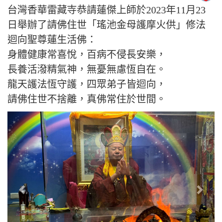
台灣香華雷藏寺恭請蓮傑上師於2023年11月23
日舉辦了請佛住世「瑤池金母護摩火供」修法
迴向聖尊蓮生活佛：
身體健康常喜悅，百病不侵長安樂，
長養活潑精氣神，無憂無慮恆自在。
龍天護法恆守護，四眾弟子皆迴向，
請佛住世不捨離，真佛常住於世間。