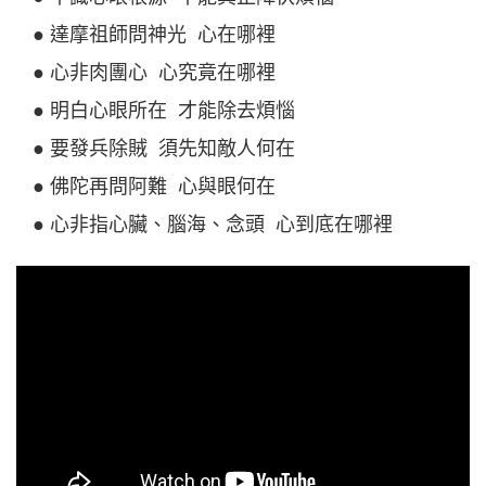
● 達摩祖師問神光 心在哪裡
● 心非肉團心 心究竟在哪裡
● 明白心眼所在 才能除去煩惱
● 要發兵除賊 須先知敵人何在
● 佛陀再問阿難 心與眼何在
● 心非指心臟、腦海、念頭 心到底在哪裡