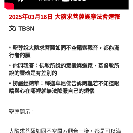
2025年03月16日 大隨求菩薩護摩法會速報
文/ TBSN
* 聖尊說大隨求菩薩如同不空羂索觀音，都能滿
行者的願
* 你問我答：佛教所說的意識與道家、基督教所
說的靈魂是有差別的
* 楞嚴經精華：釋迦牟尼佛告訴阿難若不知道眼
睛與心在哪裡就無法降服自己的煩惱
聖尊開示：
大隨求菩薩如同不空羂索觀音一樣，都是可以滿