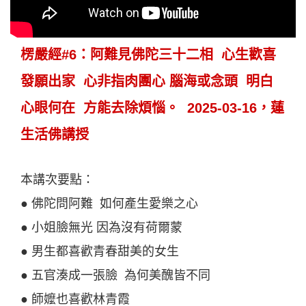
楞嚴經#6：阿難見佛陀三十二相 心生歡喜
發願出家 心非指肉團心 腦海或念頭 明白
心眼何在 方能去除煩惱。 2025-03-16，蓮
生活佛講授
本講次要點：
● 佛陀問阿難 如何產生愛樂之心
● 小姐臉無光 因為沒有荷爾蒙
● 男生都喜歡青春甜美的女生
● 五官湊成一張臉 為何美醜皆不同
● 師嬤也喜歡林青霞