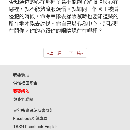
否知道你的心在哪裡？若不能夠了解眼睛與心在
哪裡，就不能夠降服煩惱。就如同一個國王被賊
侵犯的時候，命令軍隊去掃除賊時也要知道賊的
所在地才能去討伐。你自己以心為中心，那我現
在問你，你的心跟你的眼睛現在在哪裡？
«
上一篇
下一篇
»
我要贊助
供僧福田基金
我要皈依
與我們聯絡
真佛宗資訊站臉書群組
Facebook粉絲專頁
TBSN Facebook English