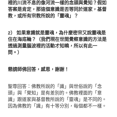
裡的川流不息的像河流一樣的念頭與覺知？假如
答案是肯定，那這個意識是否等同於道家，基督
教，或所有宗教所說的「靈魂」？
2） 如果意識就是靈魂，為什麼密宗又說靈魂是
住在海底輪？（我們現在世間覺察意識的方法是
透過測量腦波裡的活動才知曉，所以有此一
問。）
懇請師佛回答，感恩，謝謝！
聖尊回答：佛教所說的「識」與世俗說的「念
頭」與「覺知」是有差別的。佛教裡面的「意
識」跟道家與基督教所說的「靈魂」是不同的。
因為佛教的「識」有十等分別，每個都不一樣。