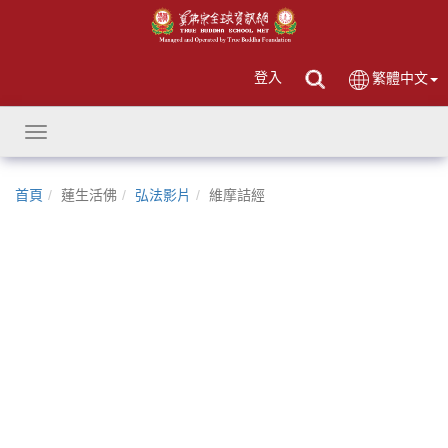
登入
繁體中文
Toggle
navigation
首頁
蓮生活佛
弘法影片
維摩詰經