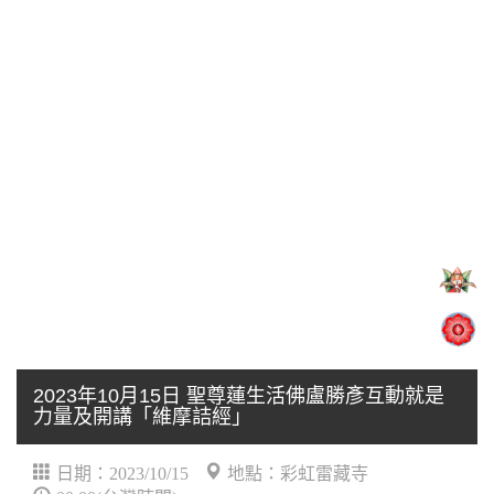
2023年10月15日 聖尊蓮生活佛盧勝彥互動就是
力量及開講「維摩詰經」
日期：2023/10/15
地點：彩虹雷藏寺