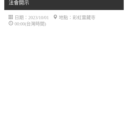
法會開示
日期：2023/10/01
地點：彩虹雷藏寺
00:00(台灣時間)