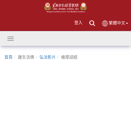
登入
繁體中文
Toggle
navigation
首頁
蓮生活佛
弘法影片
維摩詰經