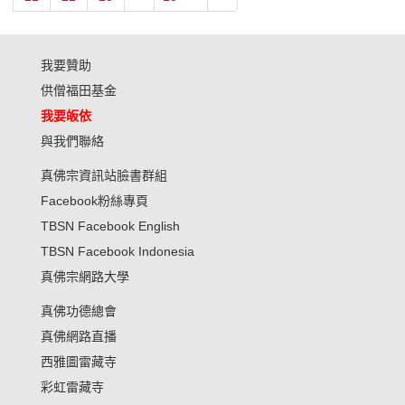
我要贊助
供僧福田基金
我要皈依
與我們聯絡
真佛宗資訊站臉書群組
Facebook粉絲專頁
TBSN Facebook English
TBSN Facebook Indonesia
真佛宗網路大學
真佛功德總會
真佛網路直播
西雅圖雷藏寺
彩虹雷藏寺