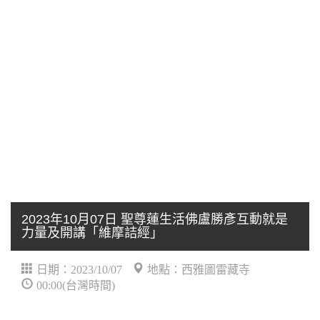
2023年10月07日 聖尊蓮生活佛盧勝彥互動就是
力量及開講「維摩詰經」
日期：2023/10/07
地點：西雅圖雷藏寺
00:00(台灣時間)