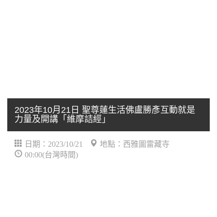
2023年10月21日 聖尊蓮生活佛盧勝彥互動就是
力量及開講「維摩詰經」
日期：2023/10/21
地點：西雅圖雷藏寺
00:00(台灣時間)