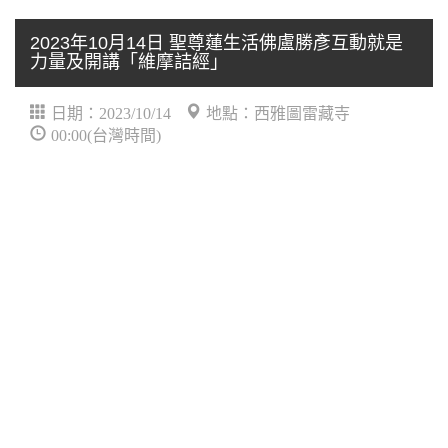
2023年10月14日 聖尊蓮生活佛盧勝彥互動就是
力量及開講「維摩詰經」
日期：2023/10/14
地點：西雅圖雷藏寺
00:00(台灣時間)