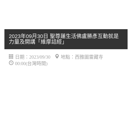
2023年09月30日 聖尊蓮生活佛盧勝彥互動就是
力量及開講「維摩詰經」
日期：2023/09/30
地點：西雅圖雷藏寺
00:00(台灣時間)