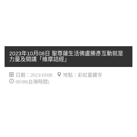
2023年10月08日 聖尊蓮生活佛盧勝彥互動就是
力量及開講「維摩詰經」
日期：2023/10/08
地點：彩虹雷藏寺
00:00(台灣時間)