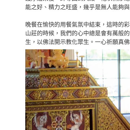
能之好、精力之旺盛，幾乎是無人能夠與
晚餐在愉快的用餐氣氛中結束，這時的彩
山莊的時候，我們的心中總是會有萬般的
生，以佛法開示教化眾生。一心祈願真佛