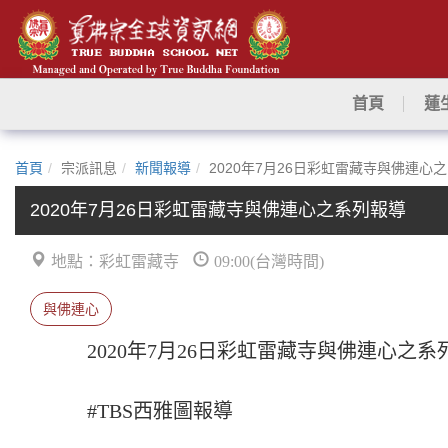
首頁
蓮
首頁
宗派訊息
新聞報導
2020年7月26日彩虹雷藏寺與佛連心
2020年7月26日彩虹雷藏寺與佛連心之系列報導
地點：彩虹雷藏寺
09:00(台灣時間)
與佛連心
2020年7月26日彩虹雷藏寺與佛連心之系
#TBS西雅圖報導