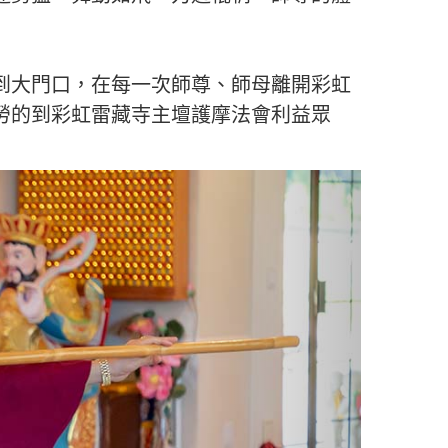
到大門口，在每一次師尊、師母離開彩虹
勞的到彩虹雷藏寺主壇護摩法會利益眾