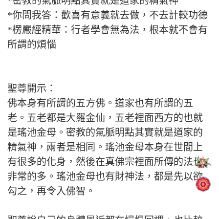
*密教的氣脈明點其實就是道家的精氣神
*你問我答：歡喜有意義就去做，不去計較功德
*楞嚴經精華：行者學會無為法，根本就不會有
所謂的煩惱
聖尊開示：
佛本身有所謂的五方佛。道家也有所謂的五
老。五老都是大羅金仙，五老裡面西方的也就
是瑤池金母。密教的氣脈明點其實就是道家的
精氣神，兩者是相同。瑤池金母本身在世間上
有很多的化身，然後在真佛宗裡面所傳的法也
非常的多。瑤池金母也有財神法，都是先以欲
勾之，再令入佛智。