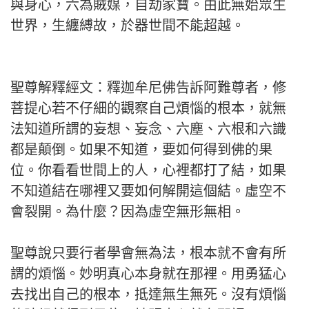
與身心，六為賊媒，自劫家寶。由此無始眾生
世界，生纏縛故，於器世間不能超越。
聖尊解釋經文：釋迦牟尼佛告訴阿難尊者，修
菩提心若不仔細的觀察自己煩惱的根本，就無
法知道所謂的妄想、妄念、六塵、六根和六識
都是顛倒。如果不知道，要如何得到佛的果
位。你看看世間上的人，心裡都打了結，如果
不知道結在哪裡又要如何解開這個結。虛空不
會裂開。為什麼？因為虛空無形無相。
聖尊說只要行者學會無為法，根本就不會有所
謂的煩惱。妙明真心本身就在那裡。用勇猛心
去找出自己的根本，抵達無生無死。沒有煩惱