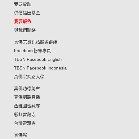
我要贊助
供僧福田基金
我要皈依
與我們聯絡
真佛宗資訊站臉書群組
Facebook粉絲專頁
TBSN Facebook English
TBSN Facebook Indonesia
真佛宗網路大學
真佛功德總會
真佛網路直播
西雅圖雷藏寺
彩虹雷藏寺
台灣雷藏寺
真佛報