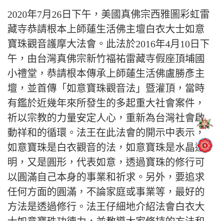
2020年7月26日下午，美國真佛宗西雅圖彩虹雷
藏寺恭請根本上師蓮生活佛主壇白衣大士如意
寶珠觀音護摩大法會。此法於2016年4月10日下
午，由台灣真佛宗新竹福祐雷藏寺假座頂埔國
小禮堂，恭請根本傳承上師蓮生活佛盧勝彥主
壇，並首傳「如意寶珠觀音法」暨灌頂，當時
有鑑於近幾年來所發生的多起重大社會案件，
祈以宗教的力量安定人心，重新為台灣社會啟
動祥和的循環。法王在此法會的開示中表示，
如意寶珠是白衣觀音的法，如意寶珠是水晶透
明，又是圓形，代表如意，透過寶珠的修行可
以圓滿自己本身的事業和祈求。另外，要追求
任何方面的圓滿，不論家庭或事業等，最好的
方法是透過修行。法王仔細地介紹法會白衣大