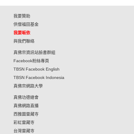
我要贊助
供僧福田基金
我要皈依
與我們聯絡
真佛宗資訊站臉書群組
Facebook粉絲專頁
TBSN Facebook English
TBSN Facebook Indonesia
真佛宗網路大學
真佛功德總會
真佛網路直播
西雅圖雷藏寺
彩虹雷藏寺
台灣雷藏寺