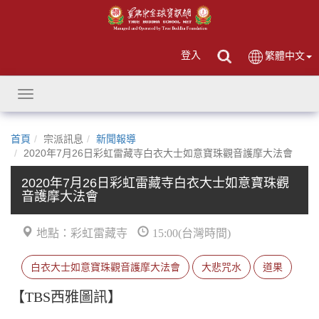
登入
繁體中文
Toggle
navigation
首頁
宗派訊息
新聞報導
2020年7月26日彩虹雷藏寺白衣大士如意寶珠觀音護摩大法會
2020年7月26日彩虹雷藏寺白衣大士如意寶珠觀
音護摩大法會
地點：彩虹雷藏寺
15:00(台灣時間)
白衣大士如意寶珠觀音護摩大法會
大悲咒水
道果
【TBS西雅圖訊】