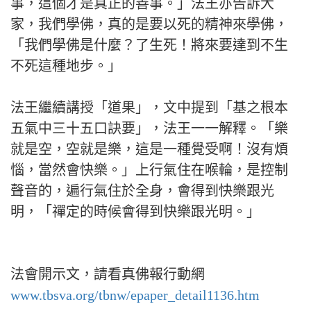
事，這個才是真正的善事。」法王亦告訴大
家，我們學佛，真的是要以死的精神來學佛，
「我們學佛是什麼？了生死！將來要達到不生
不死這種地步。」
法王繼續講授「道果」，文中提到「基之根本
五氣中三十五口訣要」，法王一一解釋。「樂
就是空，空就是樂，這是一種覺受啊！沒有煩
惱，當然會快樂。」上行氣住在喉輪，是控制
聲音的，遍行氣住於全身，會得到快樂跟光
明，「禪定的時候會得到快樂跟光明。」
法會開示文，請看真佛報行動網
www.tbsva.org/tbnw/epaper_detail1136.htm