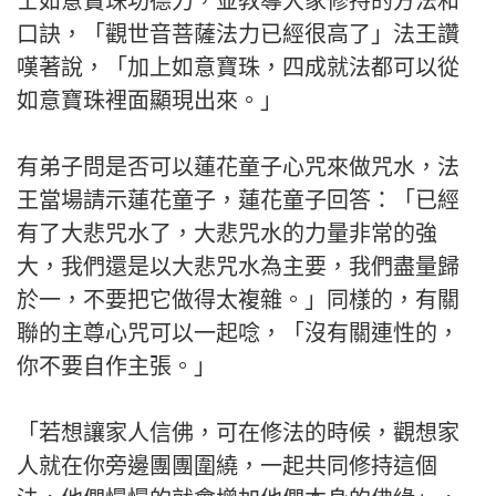
士如意寶珠功德力，並教導大家修持的方法和
口訣，「觀世音菩薩法力已經很高了」法王讚
嘆著說，「加上如意寶珠，四成就法都可以從
如意寶珠裡面顯現出來。」
有弟子問是否可以蓮花童子心咒來做咒水，法
王當場請示蓮花童子，蓮花童子回答：「已經
有了大悲咒水了，大悲咒水的力量非常的強
大，我們還是以大悲咒水為主要，我們盡量歸
於一，不要把它做得太複雜。」同樣的，有關
聯的主尊心咒可以一起唸，「沒有關連性的，
你不要自作主張。」
「若想讓家人信佛，可在修法的時候，觀想家
人就在你旁邊團團圍繞，一起共同修持這個