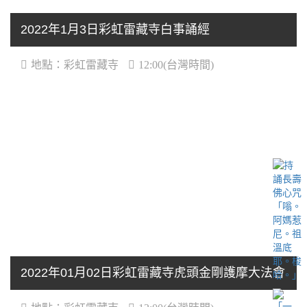
2022年1月3日彩虹雷藏寺白事誦經
地點：彩虹雷藏寺
12:00(台灣時間)
2022年01月02日彩虹雷藏寺虎頭金剛護摩大法會