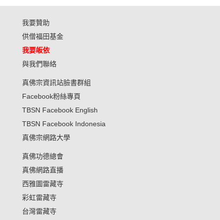
我要贊助
供僧福田基金
我要皈依
與我們聯絡
真佛宗資訊站臉書群組
Facebook粉絲專頁
TBSN Facebook English
TBSN Facebook Indonesia
真佛宗網路大學
真佛功德總會
真佛網路直播
西雅圖雷藏寺
彩虹雷藏寺
台灣雷藏寺