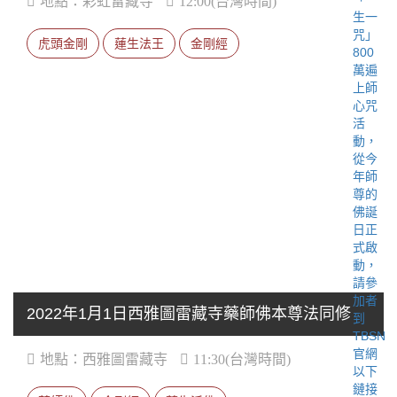
地點：彩虹雷藏寺
12:00(台灣時間)
虎頭金剛
蓮生法王
金剛經
2022年1月1日西雅圖雷藏寺藥師佛本尊法同修
地點：西雅圖雷藏寺
11:30(台灣時間)