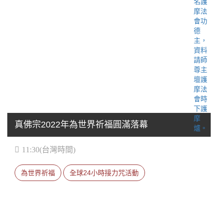
真佛宗2022年為世界祈福圓滿落幕
11:30(台灣時間)
為世界祈福
全球24小時接力咒活動