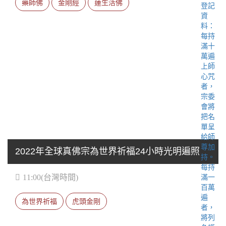
藥師佛
金剛經
蓮生活佛
2022年全球真佛宗為世界祈福24小時光明遍照
11:00(台灣時間)
為世界祈福
虎頭金剛