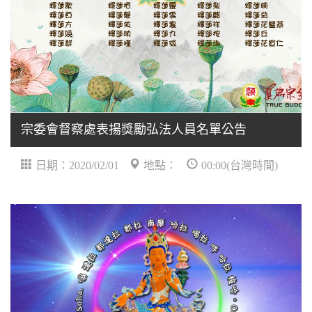
宗委會督察處表揚獎勵弘法人員名單公告
日期：2020/02/01
地點：
00:00(台灣時間)