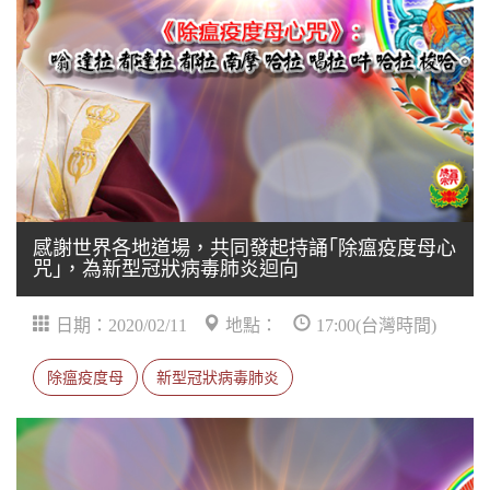
感謝世界各地道場，共同發起持誦｢除瘟疫度母心
咒｣，為新型冠狀病毒肺炎迴向
日期：2020/02/11
地點：
17:00(台灣時間)
除瘟疫度母
新型冠狀病毒肺炎