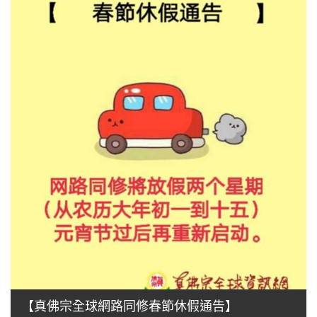
【真佛宗全球網路同修春節休假通告】