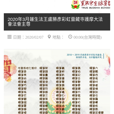
2020年3月蓮生法王盧勝彥彩虹雷藏寺護摩大法
會法會主尊
日期：2020/02/07
地點：
00:00(台灣時間)