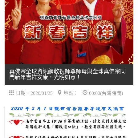
真佛宗全球資訊網敬祝師尊師母與全球真佛宗同
門新年吉祥安康，光明如意！
日期：2020/01/25
地點：
00:00(台灣時間)