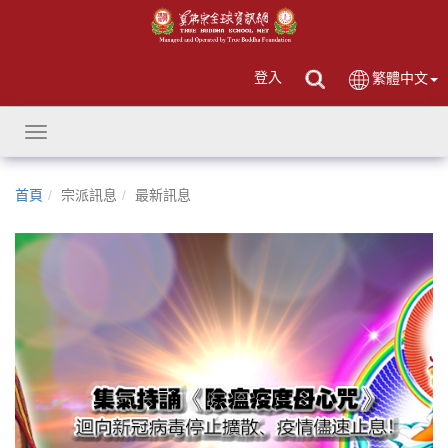
登入
繁體中文
Toggle
navigation
首頁
宗派訊息
最新訊息