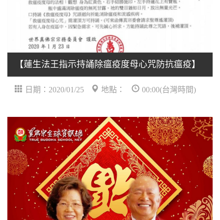
【蓮生法王指示持誦除瘟疫度母心咒防抗瘟疫】
日期：2020/01/25
地點：
00:00(台灣時間)