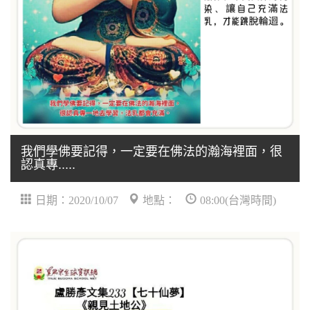
我們學佛要記得，一定要在佛法的瀚海裡面，很
認真專.....
日期：2020/10/07
地點：
08:00(台灣時間)