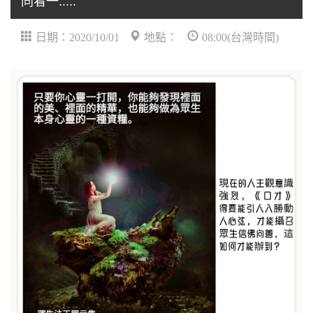
同看一.....
日期：2020/10/01
地點：
08:00(台灣時間)