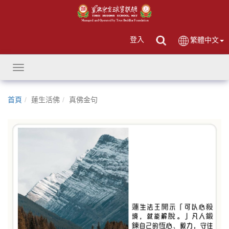
登入
繁體中文
Toggle
navigation
首頁
蓮生活佛
真佛金句