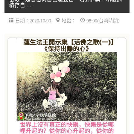
積存自.....
日期：2020/10/09
地點：
08:00(台灣時間)