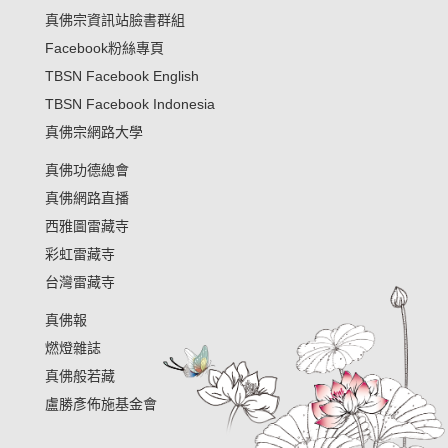
真佛宗資訊站臉書群組
Facebook粉絲專頁
TBSN Facebook English
TBSN Facebook Indonesia
真佛宗網路大學
真佛功德總會
真佛網路直播
西雅圖雷藏寺
彩虹雷藏寺
台灣雷藏寺
真佛報
燃燈雜誌
真佛般若藏
盧勝彥佈施基金會