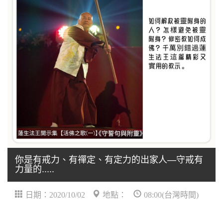
你是有戒力、有禪定、有定力的出家人—守戒有
力量的.....
日期：2020/10/02
地點：
08:00(台灣時間)