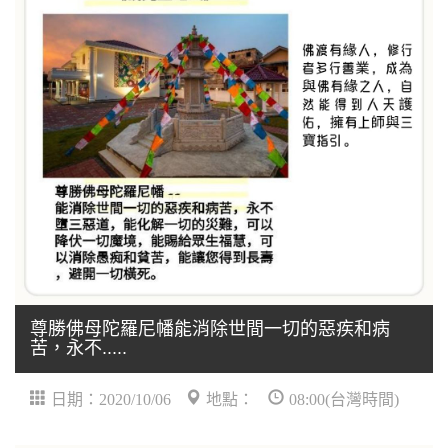
尊勝佛母陀羅尼幡能消除世間一切的惡疾和病
苦，永不.....
日期：2020/10/06
地點：
08:00(台灣時間)