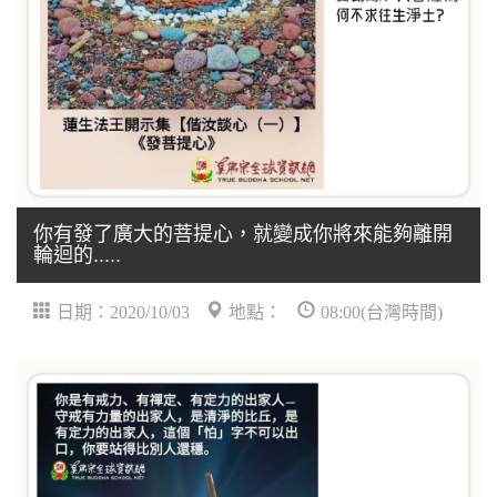
你有發了廣大的菩提心，就變成你將來能夠離開
輪迴的.....
日期：2020/10/03
地點：
08:00(台灣時間)