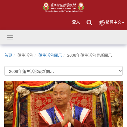
登入
繁體中文
Toggle
navigation
首頁
蓮生活佛
蓮生活佛開示
2008年蓮生活佛最新開示