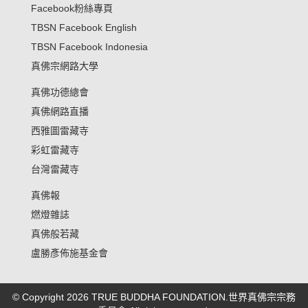
Facebook粉絲專頁
TBSN Facebook English
TBSN Facebook Indonesia
真佛宗網路大學
真佛功德總會
真佛網路直播
西雅圖雷藏寺
彩虹雷藏寺
台灣雷藏寺
真佛報
燃燈雜誌
真佛般若藏
盧勝彥佈施基金會
© Copyright 2026 TRUE BUDDHA FOUNDATION.世界真佛宗宗務