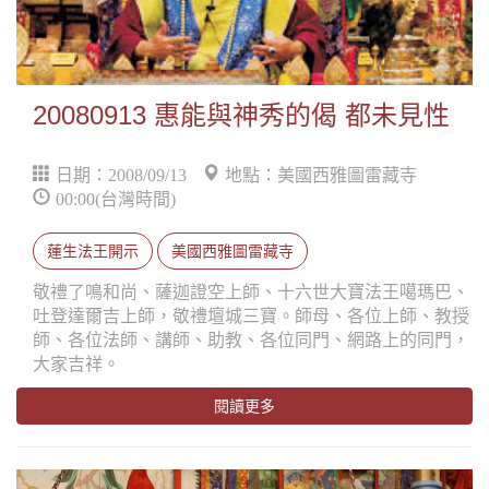
20080913 惠能與神秀的偈 都未見性
日期：2008/09/13
地點：美國西雅圖雷藏寺
00:00(台灣時間)
蓮生法王開示
美國西雅圖雷藏寺
敬禮了鳴和尚、薩迦證空上師、十六世大寶法王噶瑪巴、
吐登達爾吉上師，敬禮壇城三寶。師母、各位上師、教授
師、各位法師、講師、助教、各位同門、網路上的同門，
大家吉祥。
閱讀更多