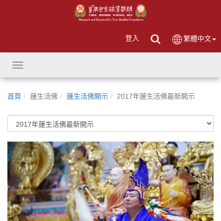
登入
繁體中文
Toggle
navigation
首頁
蓮生活佛
蓮生活佛開示
2017年蓮生活佛最新開示