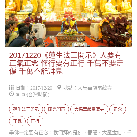
20171220《蓮生法王開示》人要有
正氣正念 修行要有正行 千萬不要走
偏 千萬不能拜鬼
日期：2017/12/20
地點：大馬華嚴雷藏寺
00:00(台灣時間)
蓮生法王開示
開光開示
大馬華嚴雷藏寺
正念
正氣
正行
學佛一定要有正念，我們拜的是佛、菩薩、大羅金仙，千