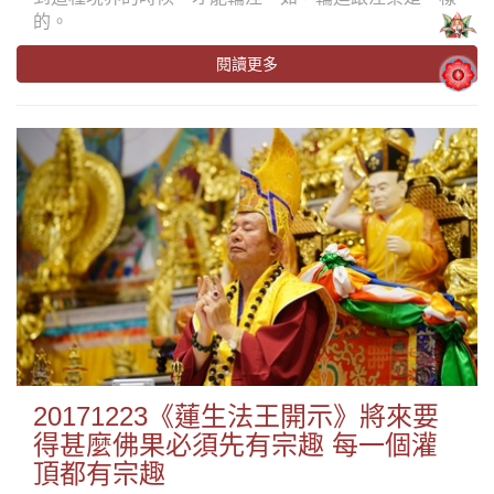
的。
閱讀更多
20171223《蓮生法王開示》將來要
得甚麼佛果必須先有宗趣 每一個灌
頂都有宗趣