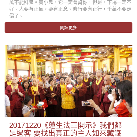
萬不能拜鬼。養小鬼，它一定會幫你，但是，下場一定不
好。人要有正氣，要有正念。修行要有正行，千萬不要走
偏了。
閱讀更多
20171220《蓮生法王開示》我們都
是過客 要找出真正的主人如來藏識