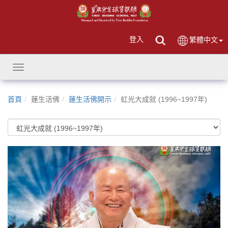
登入
繁體中文
Toggle
navigation
首頁
蓮生活佛
蓮生活佛開示
虹光大成就 (1996~1997年)