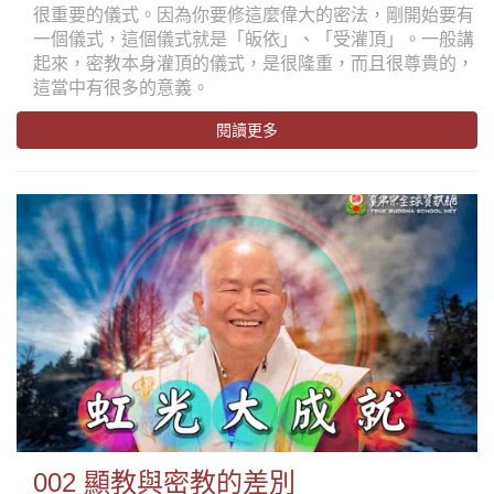
很重要的儀式。因為你要修這麼偉大的密法，剛開始要有
一個儀式，這個儀式就是「皈依」、「受灌頂」。一般講
起來，密教本身灌頂的儀式，是很隆重，而且很尊貴的，
這當中有很多的意義。
閱讀更多
002 顯教與密教的差別