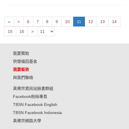
First
Next
«
<
6
7
8
9
10
11
12
13
14
Previous
15
16
>
我要贊助
供僧福田基金
我要皈依
與我們聯絡
真佛宗資訊站臉書群組
Facebook粉絲專頁
TBSN Facebook English
TBSN Facebook Indonesia
真佛宗網路大學