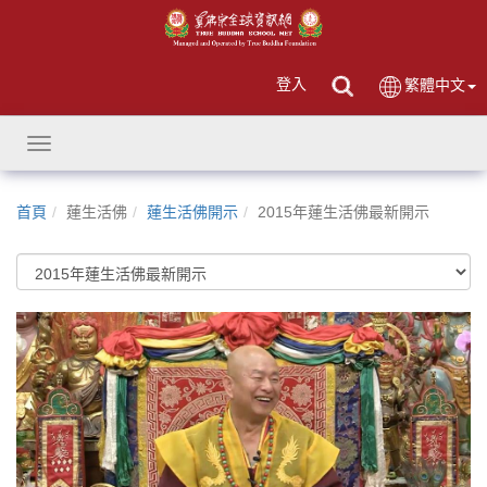
登入
繁體中文
Toggle
navigation
首頁
蓮生活佛
蓮生活佛開示
2015年蓮生活佛最新開示