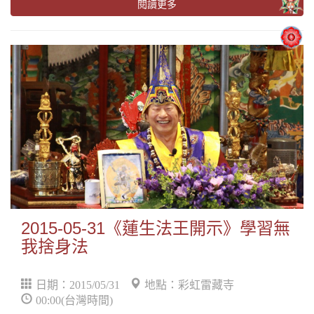
閱讀更多
2015-05-31《蓮生法王開示》學習無
我捨身法
日期：2015/05/31
地點：彩虹雷藏寺
00:00(台灣時間)