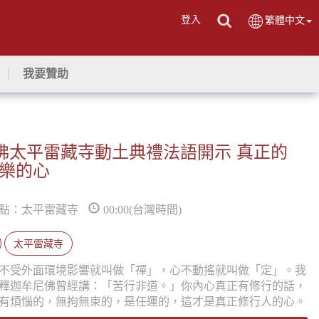
登入
繁體中文
我要贊助
蓮生活佛太平雷藏寺動土典禮法語開示 真正的
樂的心
點：太平雷藏寺
00:00(台灣時間)
太平雷藏寺
不受外面環境影響就叫做「禪」，心不動搖就叫做「定」。我
釋迦牟尼佛曾經講：「苦行非道。」你內心真正有修行的話，
有煩惱的，無拘無束的，是任運的，這才是真正修行人的心。